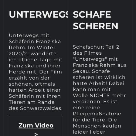
UNTERWEGS
SCHAFE
SCHEREN
Unterwegs mit
Schäferin Franziska
Schafschur; Teil 2
Rehm. Im Winter
des Filmes
2020/21 wanderte
"Unterwegs" mit
ich etliche Tage mit
Franziska Rehm aus
Franziska und ihrer
Sexau. Schafe
Herde mit. Der Film
scheren ist wirklich
erzählt von der
harte Arbeit! Dabei
schönen, oftmals
kann man mit
harten Arbeit einer
Wolle NICHTS mehr
Schäferin mit ihren
verdienen. Es ist
Tieren am Rande
eine reine
des Schwarzwaldes.
Pflegemaßnahme
für die Tiere. Die
Zum Video
Menschen kaufen
leider lieber
>