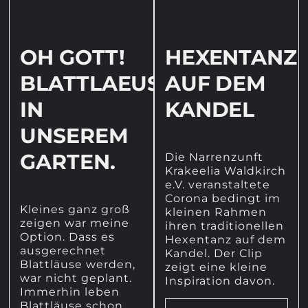
OH GOTT!
HEXENTANZ
BLATTLAEUSE
AUF DEM
IN
KANDEL
UNSEREM
GARTEN.
Die Narrenzunft
Krakeelia Waldkirch
e.V. veranstaltete
Corona bedingt im
Kleines ganz groß
kleinen Rahmen
zeigen war meine
ihren traditionellen
Option. Dass es
Hexentanz auf dem
ausgerechnet
Kandel. Der Clip
Blattläuse werden,
zeigt eine kleine
war nicht geplant.
Inspiration davon.
Immerhin leben
Blattläuse schon