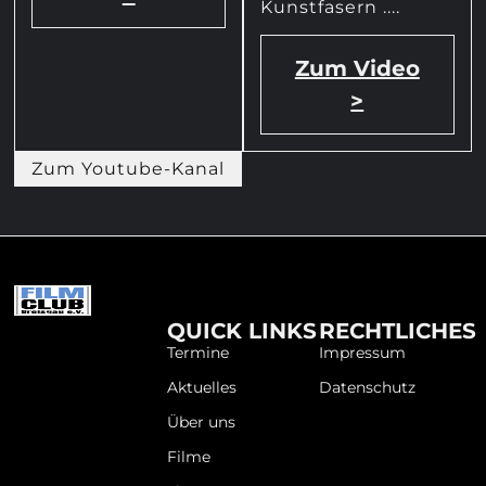
Kunstfasern ....
Zum Video
>
Zum Youtube-Kanal
QUICK LINKS
RECHTLICHES
Termine
Impressum
Aktuelles
Datenschutz
Über uns
Filme